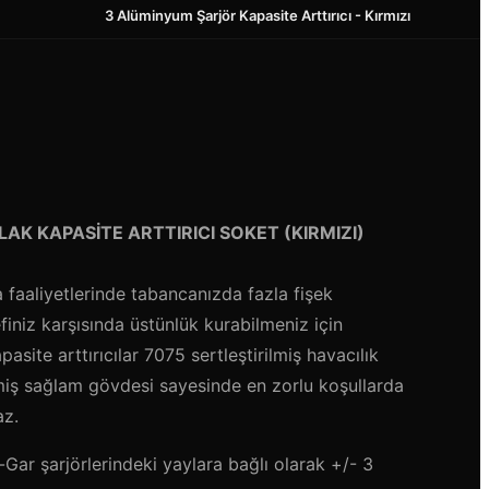
3 Alüminyum Şarjör Kapasite Arttırıcı - Kırmızı
K KAPASİTE ARTTIRICI SOKET (KIRMIZI)
faaliyetlerinde tabancanızda fazla fişek
iniz karşısında üstünlük kurabilmeniz için
apasite arttırıcılar 7075 sertleştirilmiş havacılık
iş sağlam gövdesi sayesinde en zorlu koşullarda
az.
Gar şarjörlerindeki yaylara bağlı olarak +/- 3