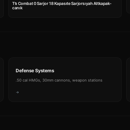
Ttı Combat 0 Sarjor 18 Kapasıte Sarjorsıyah Altkapak-
canık
Defense Systems
.50 cal HMGs, 30mm cannons, weapon stations
→