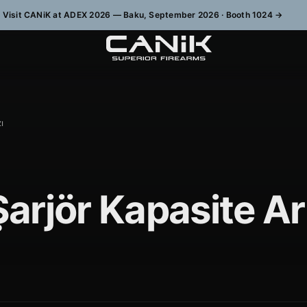
Visit CANiK at ADEX 2026 — Baku, September 2026 · Booth 1024
→
ı
rjör Kapasite Artt