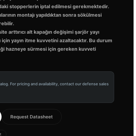
daki stopperlerin iptal edilmesi gerekmektedir.
cılarının montajı yapıldıktan sonra sökülmesi
ebilir.
te arttırıcı alt kapağın değişimi şarjör yayı
 için yayın itme kuvvetini azaltacaktır. Bu durum
şeği hazneye sürmesi için gereken kuvveti
alog. For pricing and availability, contact our defense sales
Request Datasheet
t